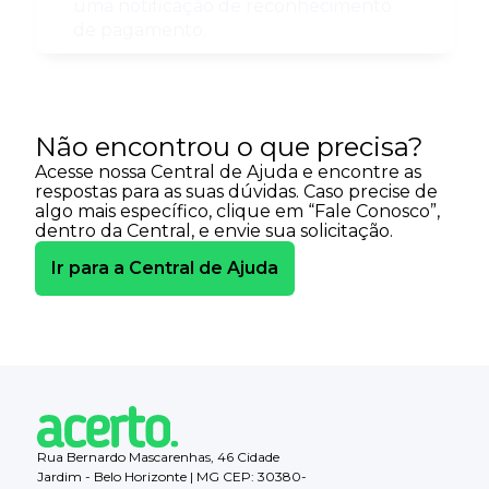
uma notificação de reconhecimento
de pagamento.
Não encontrou o que precisa?
Acesse nossa Central de Ajuda e encontre as
respostas para as suas dúvidas. Caso precise de
algo mais específico, clique em “Fale Conosco”,
dentro da Central, e envie sua solicitação.
Ir para a Central de Ajuda
Rua Bernardo Mascarenhas, 46 Cidade
Jardim - Belo Horizonte | MG CEP: 30380-