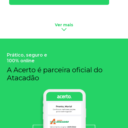
Ver mais
Prático, seguro e
100% online
A Acerto é parceira oficial do
Atacadão