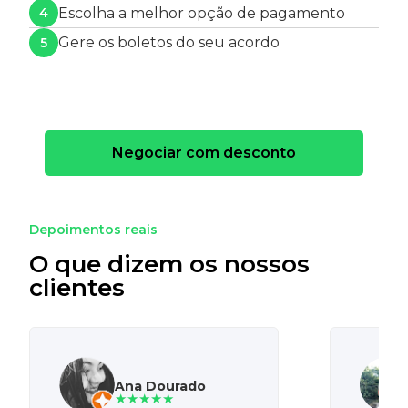
Escolha a melhor opção de pagamento
4
Gere os boletos do seu acordo
5
Negociar com desconto
Depoimentos reais
O que dizem os nossos
clientes
Ana Dourado
★★★★★