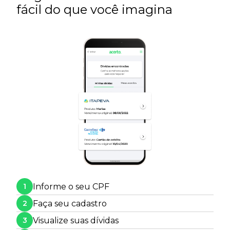
fácil do que você imagina
Informe o seu CPF
1
Faça seu cadastro
2
Visualize suas dívidas
3