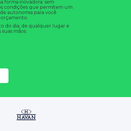
a forma inovadora: sem
emos condições que permitem um
 de autonomia para você
 orçamento.
 do dia, de qualquer lugar e
 suas mãos.