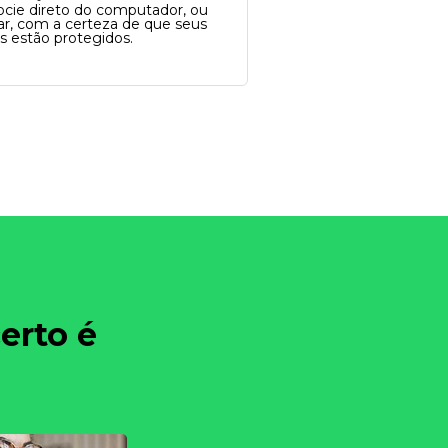
cie direto do computador, ou
lar, com a certeza de que seus
s estão protegidos.
erto é