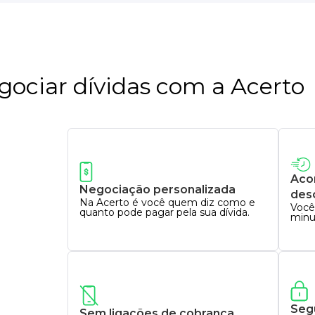
gociar dívidas com a Acerto
Aco
Negociação personalizada
des
Na Acerto é você quem diz como e
Você 
quanto pode pagar pela sua dívida.
minu
Seg
Sem ligações de cobrança