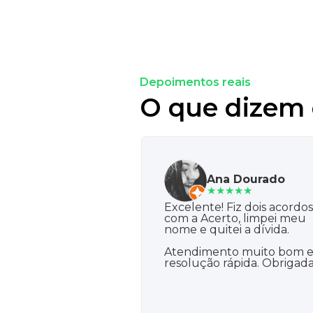
Depoimentos reais
O que dizem 
Ana Dourado
★★★★★
Excelente! Fiz dois acordos
com a Acerto, limpei meu
nome e quitei a dívida.
Atendimento muito bom 
resolução rápida. Obrigada