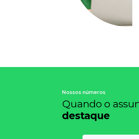
Nossos números
Quando o assunt
destaque