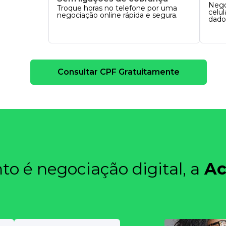
Nego
Troque horas no telefone por uma
celu
negociação online rápida e segura.
dado
Consultar CPF Gratuitamente
o é negociação digital, a
Ac