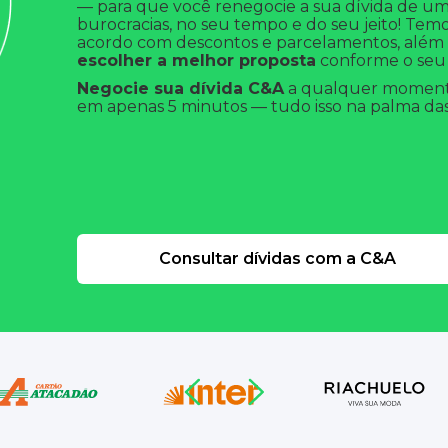
— para que você renegocie a sua dívida de um
burocracias, no seu tempo e do seu jeito! T
acordo com descontos e parcelamentos, além
escolher a melhor proposta
conforme o seu
Negocie sua dívida C&A
a qualquer momento
em apenas 5 minutos — tudo isso na palma das
Consultar dívidas com a C&A