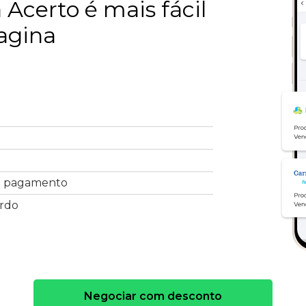
Acerto é mais fácil
agina
e pagamento
ordo
Negociar com desconto