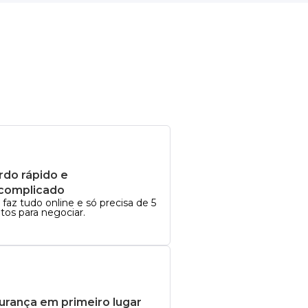
rdo rápido e
complicado
faz tudo online e só precisa de 5
tos para negociar.
urança em primeiro lugar