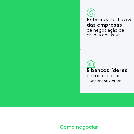
Estamos no Top 3
das empresas
de negociação de
dívidas do Brasil
5 bancos líderes
de mercado são
nossos parceiros
Como negociar