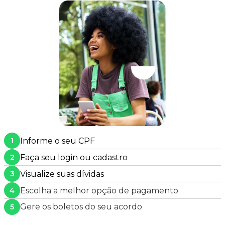
Informe o seu CPF
1
Faça seu login ou cadastro
2
Visualize suas dívidas
3
Escolha a melhor opção de pagamento
4
Gere os boletos do seu acordo
5