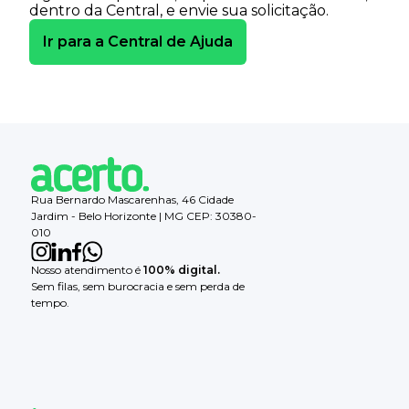
dentro da Central, e envie sua solicitação.
Ir para a Central de Ajuda
Rua Bernardo Mascarenhas, 46 Cidade
Jardim - Belo Horizonte | MG CEP: 30380-
010
Nosso atendimento é
100% digital.
Sem filas, sem burocracia e sem perda de
tempo.