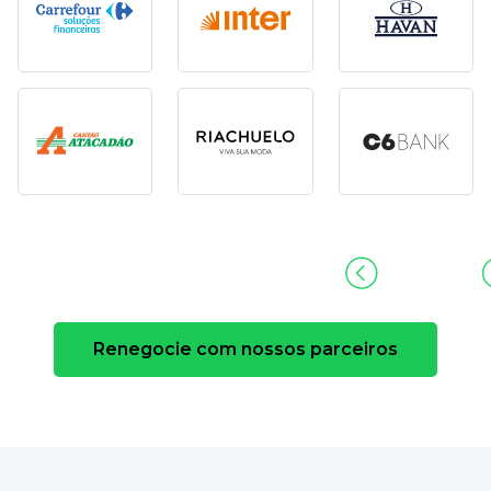
Renegocie com nossos parceiros