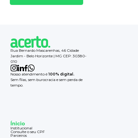
Rua Bernardo Mascarenhas, 46 Cidade
Jardim - Belo Horizonte | MG CEP: 30380-
010
Nosso atendimento é
100% digital.
Sem filas, sem burocracia e sem perda de
tempo.
Ínicio
Institucional
Consulte o seu CPF
Parceiros