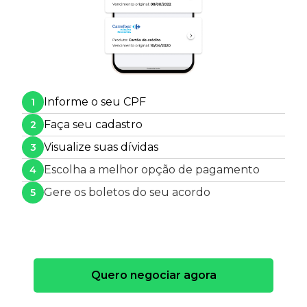
Informe o seu CPF
1
Faça seu cadastro
2
Visualize suas dívidas
3
Escolha a melhor opção de pagamento
4
Gere os boletos do seu acordo
5
Quero negociar agora