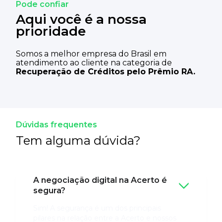
Pode confiar
Aqui
você é a nossa
prioridade
Somos a melhor empresa do Brasil em
atendimento ao cliente na categoria de
Recuperação de Créditos pelo Prêmio RA.
Dúvidas frequentes
Tem alguma dúvida?
A negociação digital na Acerto é
segura?
Sim! A segurança é um dos principais
pilares na relação entre a Acerto e nossos