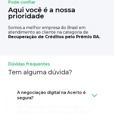
Pode confiar
Aqui
você é a nossa
prioridade
Somos a melhor empresa do Brasil em
atendimento ao cliente na categoria de
Recuperação de Créditos pelo Prêmio RA.
Dúvidas frequentes
Tem alguma dúvida?
A negociação digital na Acerto é
segura?
Sim! A segurança é um dos principais
pilares na relação entre a Acerto e nossos