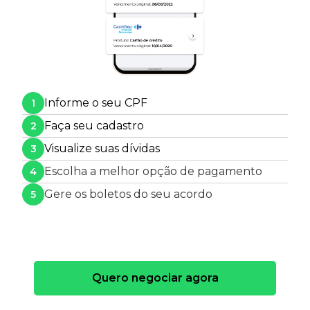
Informe o seu CPF
1
Faça seu cadastro
2
Visualize suas dívidas
3
Escolha a melhor opção de pagamento
4
Gere os boletos do seu acordo
5
Quero negociar agora