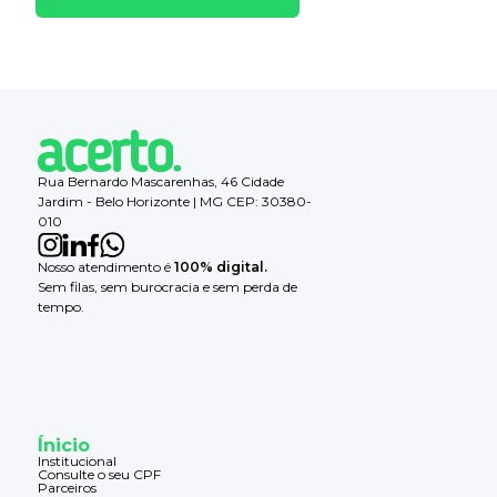
Rua Bernardo Mascarenhas, 46 Cidade
Jardim - Belo Horizonte | MG CEP: 30380-
010
Nosso atendimento é
100% digital.
Sem filas, sem burocracia e sem perda de
tempo.
Ínicio
Institucional
Consulte o seu CPF
Parceiros